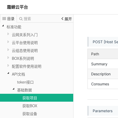
霜蝉云平台
目录
搜索
展开
标准功能
云网关系列入门
POST [Host Se
云平台使用说明
云组态使用说明
Path
BOX系列说明
Summary
配置软件使用说明
API文档
Description
token接口
Consumes
基础数据
获取项目
获取BOX
Parameters
获取设备