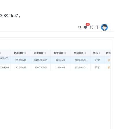
2.5.31。