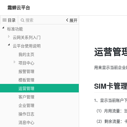
霜蝉云平台
目录
搜索
展开
标准功能
云网关系列入门
云平台使用说明
运营管
我的主页
项目中心
用来显示当前企业
报警管理
模板管理
SIM卡管
运营管理
客户管理
1、显示当前账户
企业管理
（1）月用流量：
操作日志
（2）剩余流量：
消息中心