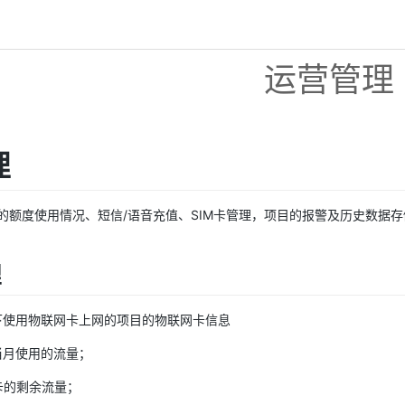
运营管理
理
的额度使用情况、短信/语音充值、SIM卡管理，项目的报警及历史数据
理
下使用物联网卡上网的项目的物联网卡信息
当月使用的流量；
卡的剩余流量；